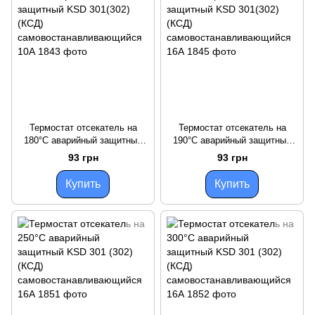
Термостат отсекатель на
Термостат отсекатель на
180°С аварийный защитный
190°С аварийный защитный
KSD 301(302) (КСД)
KSD 301(302) (КСД)
93 грн
93 грн
самовостанавливающийся
самовостанавливающийся
10А
16А
Купить
Купить