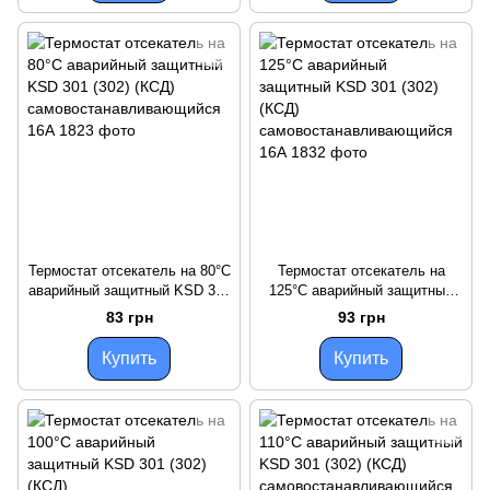
Термостат отсекатель на 80°С
Термостат отсекатель на
аварийный защитный KSD 301
125°С аварийный защитный
(302) (КСД)
KSD 301 (302) (КСД)
83 грн
93 грн
самовостанавливающийся
самовостанавливающийся
16А
16А
Купить
Купить