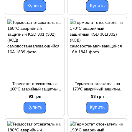
16А
16А
Купить
Купить
Термостат отсекатель на
Термостат отсекатель на
160°С аварийный защитный
170°С аварийный защитный
KSD 301 (302) (КСД)
KSD 301(302) (КСД)
93 грн
93 грн
самовостанавливающийся
самовостанавливающийся
16А
16А
Купить
Купить