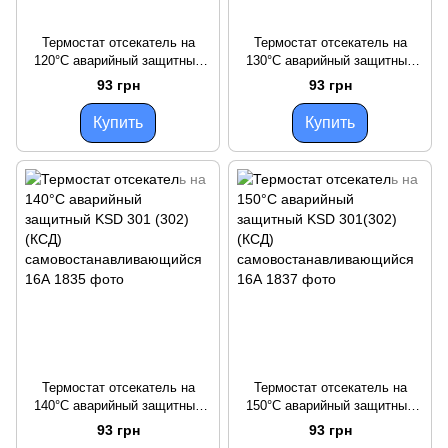
Термостат отсекатель на
Термостат отсекатель на
120°С аварийный защитный
130°С аварийный защитный
KSD 301 (302)
KSD 301 (302) (КСД)
93 грн
93 грн
(КСД)самовостанавливающий
самовостанавливающийся
ся 16А
16А
Купить
Купить
Термостат отсекатель на
Термостат отсекатель на
140°С аварийный защитный
150°С аварийный защитный
KSD 301 (302) (КСД)
KSD 301(302) (КСД)
93 грн
93 грн
самовостанавливающийся
самовостанавливающийся