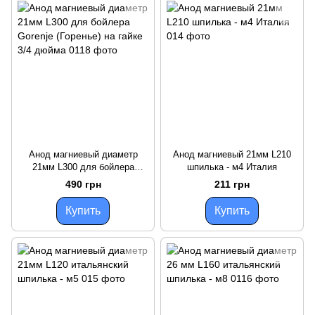
Анод магниевый диаметр
Анод магниевый 21мм L210
21мм L300 для бойлера
шпилька - м4 Италия
Gorenje (Горенье) на гайке 3/4
490 грн
211 грн
дюйма
Купить
Купить