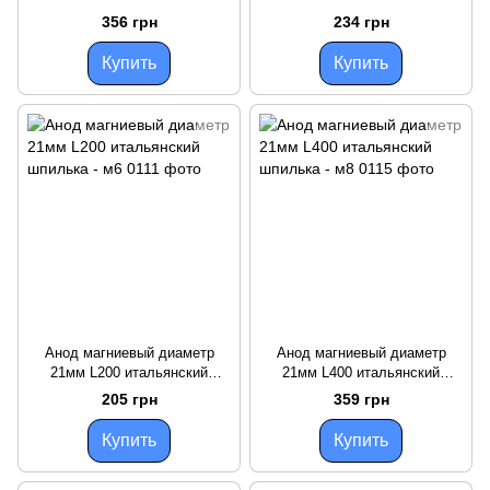
шпилька - м6
шпилька - м6
356 грн
234 грн
Купить
Купить
Анод магниевый диаметр
Анод магниевый диаметр
21мм L200 итальянский
21мм L400 итальянский
шпилька - м6
шпилька - м8
205 грн
359 грн
Купить
Купить