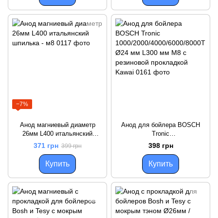
−7%
Анод магниевый диаметр
Анод для бойлера BOSCH
26мм L400 итальянский
Tronic
шпилька - м8
1000/2000/4000/6000/8000T
371 грн
398 грн
399 грн
Ø24 мм L300 мм М8 с
резиновой прокладкой Kawai
Купить
Купить