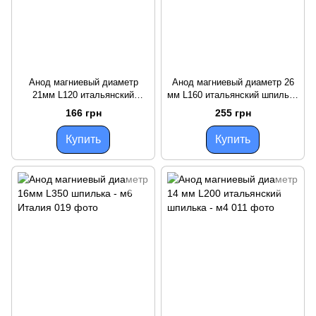
Анод магниевый диаметр
Анод магниевый диаметр 26
21мм L120 итальянский
мм L160 итальянский шпилька
шпилька - м5
- м8
166 грн
255 грн
Купить
Купить