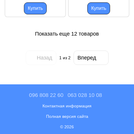
M8*10мм Kawai
M5*10мм Kawai
Купить
Купить
Показать еще 12 товаров
Назад
Вперед
1
из 2
096 808 22 60
063 028 10 08
Контактная информация
Полная версия сайта
© 2026