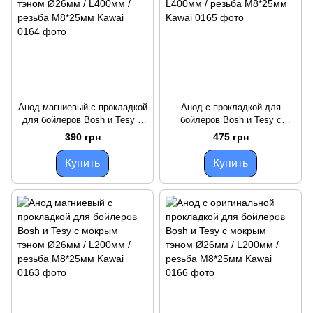
Анод магниевый с прокладкой
Анод с прокладкой для
для бойлеров Bosh и Tesy с
бойлеров Bosh и Tesy с
мокрым тэном Ø26мм /
мокрым тэном Ø26мм /
390 грн
475 грн
L400мм / резьба M8*25мм
L400мм / резьба M8*25мм
Kawai
Kawai
Купить
Купить