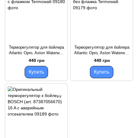
Терморегулятор для бойлера
Терморегулятор для бойлера
Atlantic Opro, Aston Waterway
Atlantic Opro, Aston Waterway
N4 RST 16A T115 с флажком
N4 RST 16A T115 без флажка
440 грн
440 грн
Termowatt
Termowatt
Купить
Купить