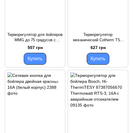
Терморегулятор для бойлеров
Терморегулятор
MMG до 75 градусов с
механический Cotherm TSE
длинным штоком 24мм
16A T115 с флажком
507 грн
627 грн
(Оригинал)
(Франция)
Купить
Купить