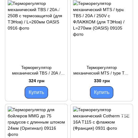
Терморегулятор
Терморегулятор
механический TBS / 20А /
механический MTS / type TBS
250В с термозащитой (для
/ 20А / 250V с ФЛАЖКОМ
324 грн
330 грн
ТЭНов) / L=260мм OASIS
(для ТЭНов) / L=270мм
(OASIS)
Купить
Купить