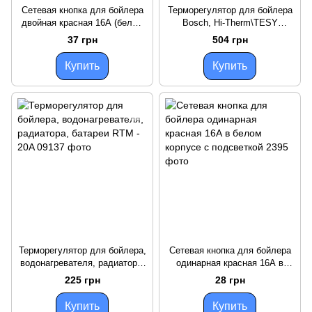
Сетевая кнопка для бойлера
Терморегулятор для бойлера
двойная красная 16А (белый
Bosch, Hi-Therm\TESY
корпус)
87387056670 Thermowatt RTS-
37 грн
504 грн
3, 16A с аварийным
отсекателем
Купить
Купить
Терморегулятор для бойлера,
Сетевая кнопка для бойлера
водонагревателя, радиатора,
одинарная красная 16А в
батареи RTМ - 20A
белом корпусе с подсветкой
225 грн
28 грн
Купить
Купить