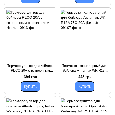
Терморегулятор для бойлера
Термостат капиллярный для
RECO 20А с встроенным
бойлера Атлантик WK-R12A
отсекателем. Италия
75C 20А (Китай)
394 грн
443 грн
Купить
Купить