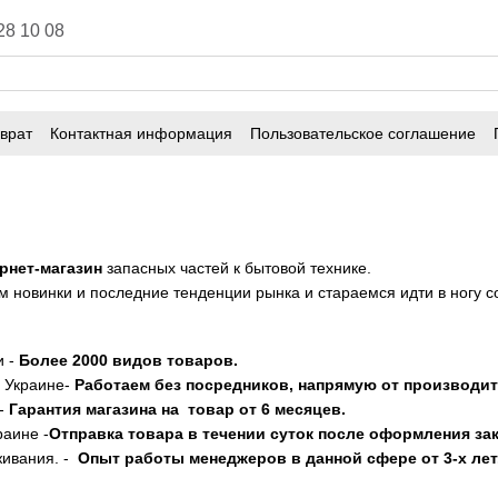
28 10 08
врат
Контактная информация
Пользовательское соглашение
рнет-магазин
запасных частей к бытовой технике.
 новинки и последние тенденции рынка и стараемся идти в ногу с
и -
Более 2000 видов товаров.
о Украине-
Работаем без посредников, напрямую от производит
 -
Гарантия магазина на товар от 6 месяцев.
раине -
Отправка товара в течении суток после оформления зак
живания. -
Опыт работы менеджеров в данной сфере от 3-х лет