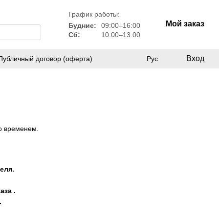
График работы:
Мой заказ
Будние:
09:00–16:00
Сб:
10:00–13:00
Вход
Публичный договор (оферта)
Рус
о временем.
еля.
аза .
.