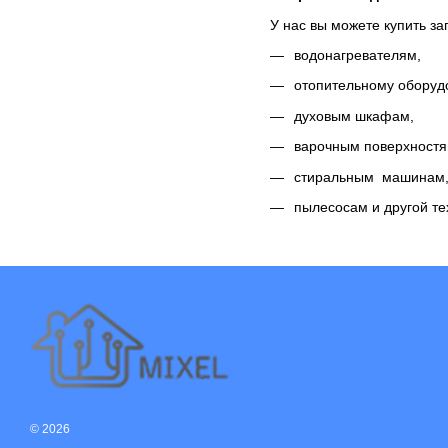
У нас вы можете купить за
водонагревателям,
отопительному оборуд
духовым шкафам,
варочным поверхностя
стиральным машинам
пылесосам и другой те
© 2026