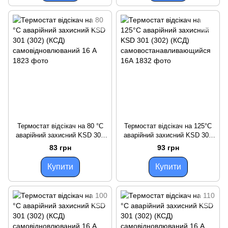
Термостат відсікач на 80 °C
Термостат відсікач на 125°С
аварійний захисний KSD 301
аварійний захисний KSD 301
(302) (КСД)
(302) (КСД)
83 грн
93 грн
самовідновлюваний 16 А
самовостанавливающийся
16А
Купити
Купити