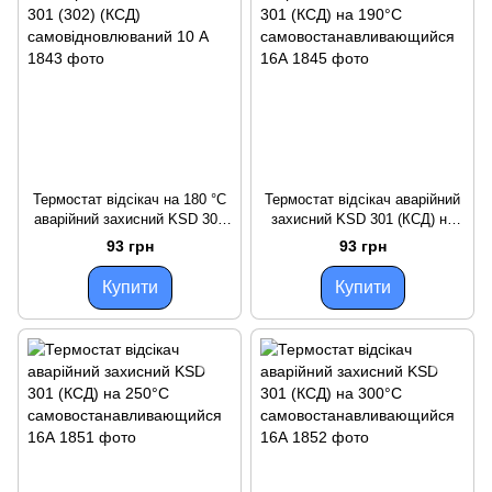
Термостат відсікач на 180 °C
Термостат відсікач аварійний
аварійний захисний KSD 301
захисний KSD 301 (КСД) на
(302) (КСД)
190°С
93 грн
93 грн
самовідновлюваний 10 А
самовостанавливающийся
16А
Купити
Купити