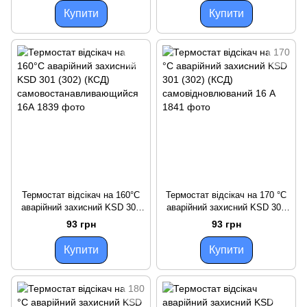
Купити
Купити
Термостат відсікач на 160°С
Термостат відсікач на 170 °C
аварійний захисний KSD 301
аварійний захисний KSD 301
(302) (КСД)
(302) (КСД)
93 грн
93 грн
самовостанавливающийся
самовідновлюваний 16 А
16А
Купити
Купити