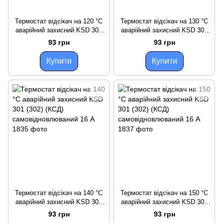
Термостат відсікач на 120 °C
Термостат відсікач на 130 °C
аварійний захисний KSD 301
аварійний захисний KSD 301
(302)
(302) (КСД)
93 грн
93 грн
(КСД)самовостановлювальни
самовідновлюваний 16 А
й 16 А
Купити
Купити
Термостат відсікач на 140 °C
Термостат відсікач на 150 °C
аварійний захисний KSD 301
аварійний захисний KSD 301
(302) (КСД)
(302) (КСД)
93 грн
93 грн
самовідновлюваний 16 А
самовідновлюваний 16 А