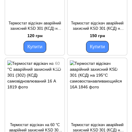
Термостат відсікач аварійний
Термостат відсікач аварійний
захисний KSD 301 (КСД) на
захисний KSD 301 (КСД) на
250°С
300°С
120 грн
150 грн
самовостанавливающийся
самовостанавливающийся
16А
16А
Купити
Купити
Термостат відсікач на 60 °C
Термостат відсікач аварійний
аварійний захисний KSD 301
захисний KSD 301 (КСД) на