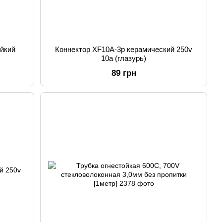
йкий
Коннектор XF10A-3p керамический 250v
10a (глазурь)
89 грн