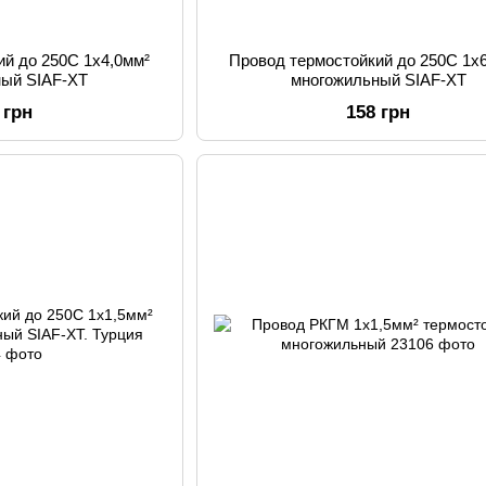
ий до 250С 1х4,0мм²
Провод термостойкий до 250С 1х
ный SIAF-XT
многожильный SIAF-XT
 грн
158 грн