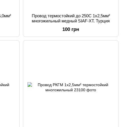
6,0мм²
Провод термостойкий до 250С 1х2,5мм²
многожильный медный SIAF-XT. Турция
100 грн