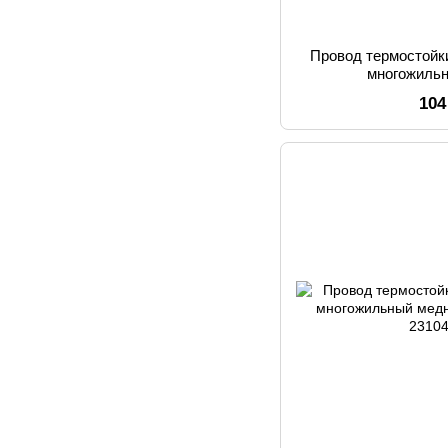
Провод термостойк
многожиль
104