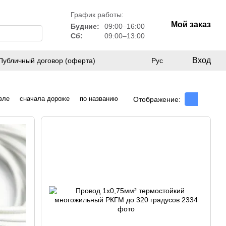
График работы:
Мой заказ
Будние:
09:00–16:00
Сб:
09:00–13:00
Вход
Публичный договор (оферта)
Рус
вле
сначала дороже
по названию
Отображение: