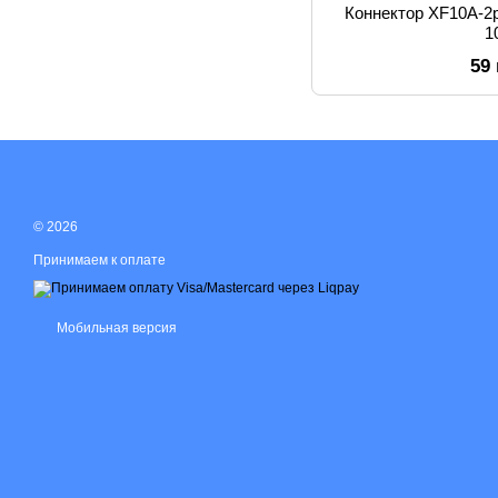
Коннектор XF10A-2
1
59
© 2026
Принимаем к оплате
Мобильная версия