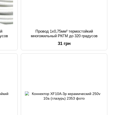
ий
Провод 1х0,75мм² термостойкий
усов
многожильный РКГМ до 320 градусов
31 грн