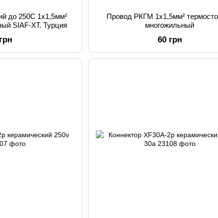
ий до 250С 1х1,5мм²
Провод РКГМ 1х1,5мм² термосто
ый SIAF-XT. Турция
многожильный
 грн
60 грн