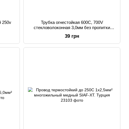
й 250v
Трубка огнестойкая 600С, 700V
стекловолоконная 3,0мм без пропитки
[1метр]
39 грн