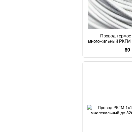
Провод термос
многожильный РКГМ 
80