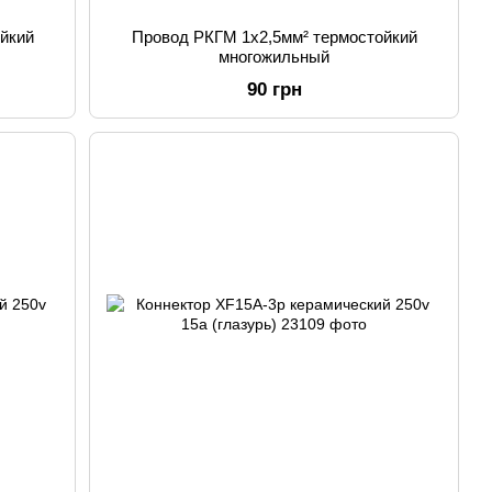
йкий
Провод РКГМ 1х2,5мм² термостойкий
многожильный
90 грн