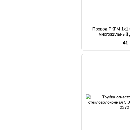
Провод РКГМ 1х1,
многожильный 
41