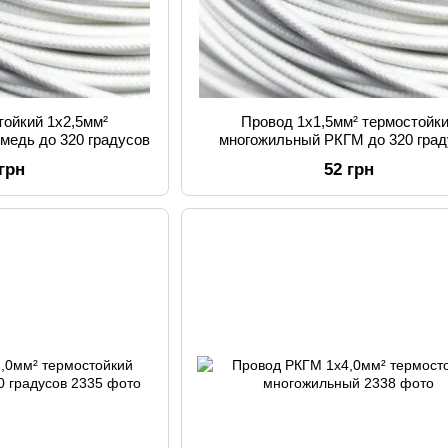
тойкий 1х2,5мм²
Провод 1х1,5мм² термостойк
медь до 320 градусов
многожильный РКГМ до 320 град
 грн
52 грн