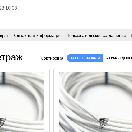
28 10 08
врат
Контактная информация
Пользовательское соглашение
етраж
по популярности
сначала деше
Сортировка: