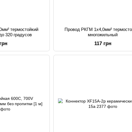
0мм² термостойкий
Провод РКГМ 1х4,0мм² термосто
до 320 градусов
многожильный
 грн
117 грн