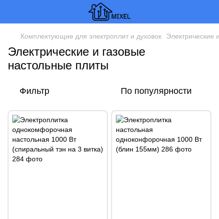
Комплектующие для электроплит и духовок
Электрические 
Электрические и газовые
настольные плиты
Фильтр
По популярности