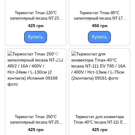
Термостат Tmax-120°C
Термостат Tmax-85°C
капиллярный tecasa NT-237
капиллярный tecasa NT-171
DO / 16А / 400V / Hст-16мм /
S/1 Т85 / 16А / 400V /
425 грн
450 грн
L-70см (2 контакта) Испания
Hст-24мм / L-55см (3 контакта)
Испания
Купить
Купить
Термостат Tmax 250°C
Термостат для конвектора
капиллярный tecasa NT-252
Tmax-40°C tecasa NT-111 EV
AR/2 / 16А / 400V / Hст-24мм /
Т85 / 16А / 400V / Hст-13мм /
425 грн
425 грн
L-130см (2 контакта) Испания
L-75см (2контакта)