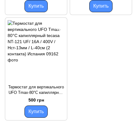
Купить
Купить
Термостат для вертикального
UFO Tmax-80°C капиллярный
tecasa NT-121 UF/ 16А / 400V /
500 грн
Hст-13мм / L-40см (2 контакта)
Испания
Купить