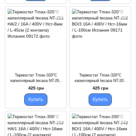
Термостат Tmax-320°C
Термостат Tmax-320°C
капиллярный tecasa NT-251
капиллярный tecasa NT-202
НА/2 / 16А / 400V / Hст-8мм /
ВО/3 16А / 400V / Hст-16мм /
425 грн
425 грн
L-45см (2 контакта) Испания
L-100см Испания
Купить
Купить