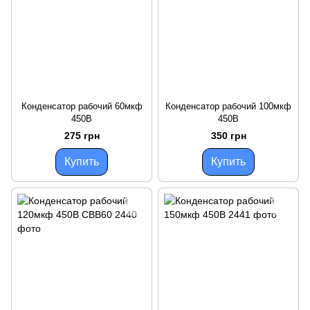
Конденсатор рабочий 60мкф
Конденсатор рабочий 100мкф
450В
450В
275 грн
350 грн
Купить
Купить