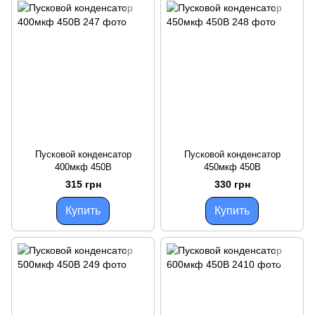
Пусковой конденсатор
Пусковой конденсатор
400мкф 450В
450мкф 450В
315 грн
330 грн
Купить
Купить