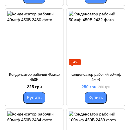
−4%
Конденсатор рабочий 40мкф
Конденсатор рабочий 50мкф
450В
450В
225 грн
250 грн
260 грн
Купить
Купить