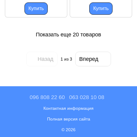
Купить
Купить
Показать еще 20 товаров
Назад
Вперед
1
из 3
096 808 22 60
063 028 10 08
Контактная информация
Полная версия сайта
© 2026