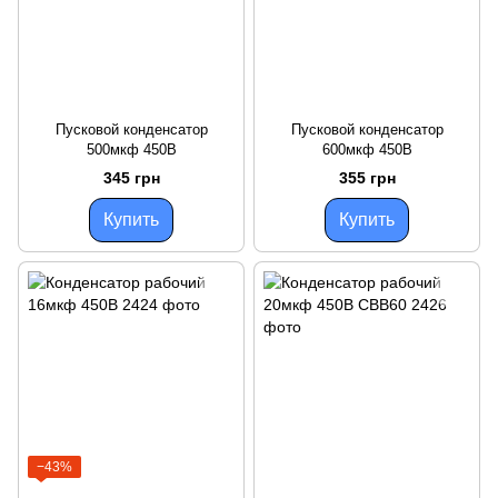
Пусковой конденсатор
Пусковой конденсатор
500мкф 450В
600мкф 450В
345 грн
355 грн
Купить
Купить
−43%