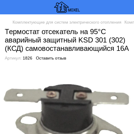
Комплектующие для систем электрического отопления
Комп
Термостат отсекатель на 95°С
аварийный защитный KSD 301 (302)
(КСД) самовостанавливающийся 16А
Артикул:
1826
Оставить отзыв