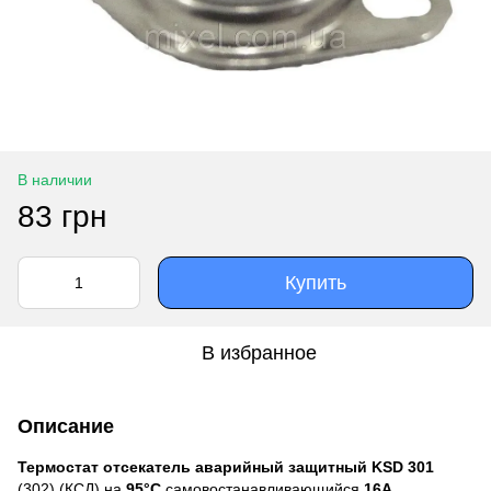
В наличии
83 грн
Купить
В избранное
Описание
Термостат отсекатель аварийный защитный KSD 301
(302) (КСД) на
95°С
самовостанавливающийся
16А