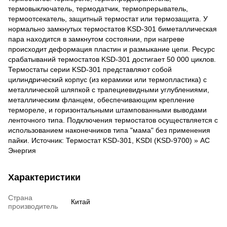
термовыключатель, термодатчик, термопрерыватель,
термоотсекатель, защитный термостат или термозащита. У
нормально замкнутых термостатов KSD-301 биметаллическая
пара находится в замкнутом состоянии, при нагреве
происходит деформация пластин и размыкание цепи. Ресурс
срабатываний термостатов KSD-301 достигает 50 000 циклов.
Термостаты серии KSD-301 представляют собой
цилиндрический корпус (из керамики или термопластика) с
металлической шляпкой с трапециевидными углублениями,
металлическим фланцем, обеспечивающим крепление
термореле, и горизонтальными штампованными выводами
ленточного типа. Подключения термостатов осуществляется с
использованием наконечников типа "мама" без применения
пайки. Источник: Термостат KSD-301, KSDI (KSD-9700) » АС
Энергия
Характеристики
Страна
Китай
производитель