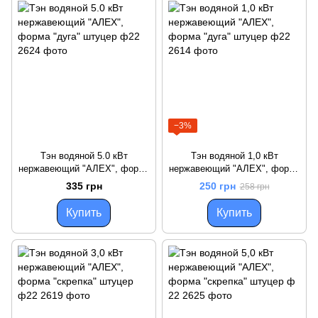
−3%
Тэн водяной 5.0 кВт
Тэн водяной 1,0 кВт
нержавеющий "АЛЕХ", форма
нержавеющий "АЛЕХ", форма
"дуга" штуцер ф22
"дуга" штуцер ф22
335 грн
250 грн
258 грн
Купить
Купить