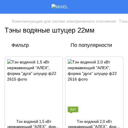
Комплектующие для систем электрического отопления
Тэны
Тэны водяные штуцер 22мм
Фильтр
По популярности
Хит
Тэн водяной 1,5 кВт
Тэн водяной 2,0 кВт
нержавеющий "АЛЕХ", форма
нержавеющий "АЛЕХ", форма