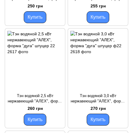
"дуга" штуцер ф22
"дуга" штуцер ф22
250 грн
255 грн
Купить
Купить
Тэн водяной 2,5 кВт
Тэн водяной 3,0 кВт
нержавеющий "АЛЕХ", форма
нержавеющий "АЛЕХ", форма
"дуга" штуцер 22
"дуга" штуцер ф22
260 грн
270 грн
Купить
Купить