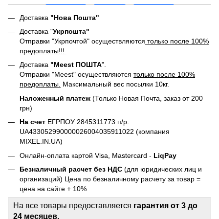
Доставка
"Нова Пошта"
Доставка "
Укрпошта"
Отправки "Укрпочтой" осуществляются
только после 100%
предоплаты!!!
Доставка
"Meest ПОШТА
".
Отправки "Meest" осуществляются
только после 100%
предоплаты.
Максимальный вес посылки 10кг.
Наложенный платеж
(Только Новая Почта, заказ от 200
грн)
На счет
ЕГРПОУ 2845311773 п/р:
UA433052990000026004035911022 (компания
MIXEL.IN.UA)
Онлайн-оплата картой Visa, Mastercard -
LiqPay
Безналичный расчет без НДС
(для юридических лиц и
организаций) Цена по безналичному расчету за товар =
цена на сайте + 10%
На все товары предоставляется
гарантия от 3 до
24 месяцев.