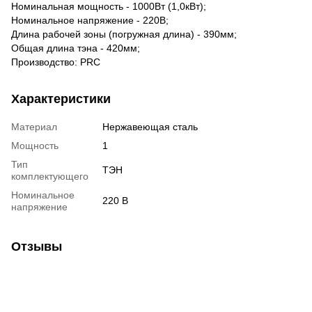
Номинальная мощность - 1000Вт (1,0кВт);
Номинальное напряжение - 220В;
Длина рабочей зоны (погружная длина) - 390мм;
Общая длина тэна - 420мм;
Производство: PRC
Характеристики
Материал
Нержавеющая сталь
Мощность
1
Тип
ТЭН
комплектующего
Номинальное
220 В
напряжение
Отзывы