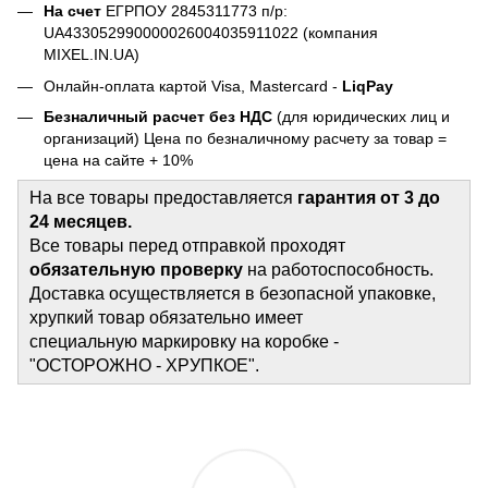
На счет
ЕГРПОУ 2845311773 п/р:
UA433052990000026004035911022 (компания
MIXEL.IN.UA)
Онлайн-оплата картой Visa, Mastercard -
LiqPay
Безналичный расчет без НДС
(для юридических лиц и
организаций) Цена по безналичному расчету за товар =
цена на сайте + 10%
На все товары предоставляется
гарантия от 3 до
24 месяцев.
Все товары перед отправкой проходят
обязательную проверку
на работоспособность.
Доставка осуществляется в безопасной упаковке,
хрупкий товар обязательно имеет
специальную маркировку на коробке -
"ОСТОРОЖНО - ХРУПКОЕ".