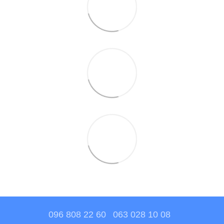
096 808 22 60
063 028 10 08