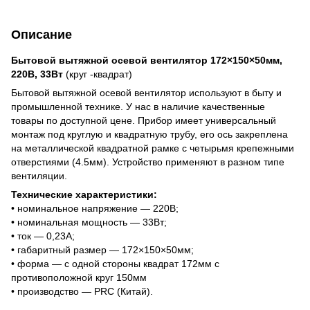
Описание
Бытовой вытяжной осевой вентилятор 172×150×50мм,
220В, 33Вт
(круг -квадрат)
Бытовой вытяжной осевой вентилятор используют в быту и
промышленной технике. У нас в наличие качественные
товары по доступной цене. Прибор имеет универсальный
монтаж под круглую и квадратную трубу, его ось закреплена
на металлической квадратной рамке с четырьмя крепежными
отверстиями (4.5мм). Устройство применяют в разном типе
вентиляции.
Технические характеристики:
• номинальное напряжение — 220В;
• номинальная мощность — 33Вт;
• ток — 0,23А;
• габаритный размер — 172×150×50мм;
• форма — с одной стороны квадрат 172мм с
противоположной круг 150мм
• производство — PRC (Китай).