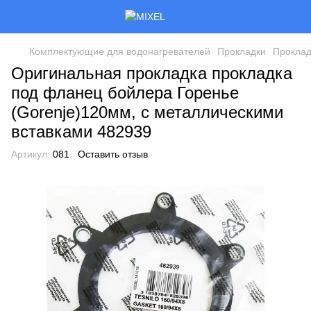
Комплектующие для водонагревателей
Прокладки
Проклад
Оригинальная прокладка прокладка
под фланец бойлера Горенье
(Gorenje)120мм, с металлическими
вставками 482939
Артикул:
081
Оставить отзыв