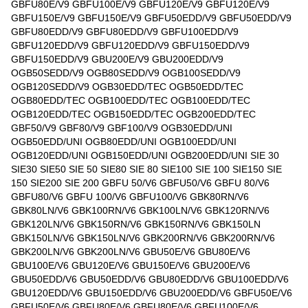
GBFU80E/V9 GBFU100E/V9 GBFU120E/V9 GBFU120E/V9
GBFU150E/V9 GBFU150E/V9 GBFU50EDD/V9 GBFU50EDD/V9
GBFU80EDD/V9 GBFU80EDD/V9 GBFU100EDD/V9
GBFU120EDD/V9 GBFU120EDD/V9 GBFU150EDD/V9
GBFU150EDD/V9 GBU200E/V9 GBU200EDD/V9
OGB50SEDD/V9 OGB80SEDD/V9 OGB100SEDD/V9
OGB120SEDD/V9 OGB30EDD/TEC OGB50EDD/TEC
OGB80EDD/TEC OGB100EDD/TEC OGB100EDD/TEC
OGB120EDD/TEC OGB150EDD/TEC OGB200EDD/TEC
GBF50/V9 GBF80/V9 GBF100/V9 OGB30EDD/UNI
OGB50EDD/UNI OGB80EDD/UNI OGB100EDD/UNI
OGB120EDD/UNI OGB150EDD/UNI OGB200EDD/UNI SIE 30
SIE30 SIE50 SIE 50 SIE80 SIE 80 SIE100 SIE 100 SIE150 SIE
150 SIE200 SIE 200 GBFU 50/V6 GBFU50/V6 GBFU 80/V6
GBFU80/V6 GBFU 100/V6 GBFU100/V6 GBK80RN/V6
GBK80LN/V6 GBK100RN/V6 GBK100LN/V6 GBK120RN/V6
GBK120LN/V6 GBK150RN/V6 GBK150RN/V6 GBK150LN
GBK150LN/V6 GBK150LN/V6 GBK200RN/V6 GBK200RN/V6
GBK200LN/V6 GBK200LN/V6 GBU50E/V6 GBU80E/V6
GBU100E/V6 GBU120E/V6 GBU150E/V6 GBU200E/V6
GBU50EDD/V6 GBU50EDD/V6 GBU80EDD/V6 GBU100EDD/V6
GBU120EDD/V6 GBU150EDD/V6 GBU200EDD/V6 GBFU50E/V6
GBFU50E/V6 GBFU80E/V6 GBFU80E/V6 GBFU100E/V6