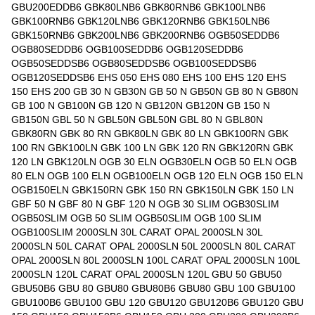
GBU200EDDB6 GBK80LNB6 GBK80RNB6 GBK100LNB6
GBK100RNB6 GBK120LNB6 GBK120RNB6 GBK150LNB6
GBK150RNB6 GBK200LNB6 GBK200RNB6 OGB50SEDDB6
OGB80SEDDB6 OGB100SEDDB6 OGB120SEDDB6
OGB50SEDDSB6 OGB80SEDDSB6 OGB100SEDDSB6
OGB120SEDDSB6 EHS 050 EHS 080 EHS 100 EHS 120 EHS
150 EHS 200 GB 30 N GB30N GB 50 N GB50N GB 80 N GB80N
GB 100 N GB100N GB 120 N GB120N GB120N GB 150 N
GB150N GBL 50 N GBL50N GBL50N GBL 80 N GBL80N
GBK80RN GBK 80 RN GBK80LN GBK 80 LN GBK100RN GBK
100 RN GBK100LN GBK 100 LN GBK 120 RN GBK120RN GBK
120 LN GBK120LN OGB 30 ELN OGB30ELN OGB 50 ELN OGB
80 ELN OGB 100 ELN OGB100ELN OGB 120 ELN OGB 150 ELN
OGB150ELN GBK150RN GBK 150 RN GBK150LN GBK 150 LN
GBF 50 N GBF 80 N GBF 120 N OGB 30 SLIM OGB30SLIM
OGB50SLIM OGB 50 SLIM OGB50SLIM OGB 100 SLIM
OGB100SLIM 2000SLN 30L CARAT OPAL 2000SLN 30L
2000SLN 50L CARAT OPAL 2000SLN 50L 2000SLN 80L CARAT
OPAL 2000SLN 80L 2000SLN 100L CARAT OPAL 2000SLN 100L
2000SLN 120L CARAT OPAL 2000SLN 120L GBU 50 GBU50
GBU50B6 GBU 80 GBU80 GBU80B6 GBU80 GBU 100 GBU100
GBU100B6 GBU100 GBU 120 GBU120 GBU120B6 GBU120 GBU