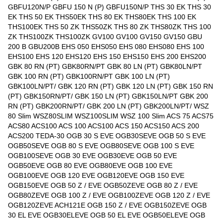
GBFU120N/P GBFU 150 N (P) GBFU150N/P THS 30 EK THS 30
EK THS 50 EK THS50EK THS 80 EK THS80EK THS 100 EK
THS100EK THS 50 ZK THS50ZK THS 80 ZK THS80ZK THS 100
ZK THS100ZK THS100ZK GV100 GV100 GV150 GV150 GBU
200 B GBU200B EHS 050 EHS050 EHS 080 EHS080 EHS 100
EHS100 EHS 120 EHS120 EHS 150 EHS150 EHS 200 EHS200
GBK 80 RN (PT) GBK80RN/PT GBK 80 LN (PT) GBK80LN/PT
GBK 100 RN (PT) GBK100RN/PT GBK 100 LN (PT)
GBK100LN/PT/ GBK 120 RN (PT) GBK 120 LN (PT) GBK 150 RN
(PT) GBK150RN/PT/ GBK 150 LN (PT) GBK150LN/PT GBK 200
RN (PT) GBK200RN/PT/ GBK 200 LN (PT) GBK200LN/PT/ WSZ
80 Slim WSZ80SLIM WSZ100SLIM WSZ 100 Slim ACS 75 ACS75
ACS80 ACS100 ACS 100 ACS100 ACS 150 ACS150 ACS 200
ACS200 TEDA-30 OGB 30 S EVE OGB30SEVE OGB 50 S EVE
OGB50SEVE OGB 80 S EVE OGB80SEVE OGB 100 S EVE
OGB100SEVE OGB 30 EVE OGB30EVE OGB 50 EVE
OGB50EVE OGB 80 EVE OGB80EVE OGB 100 EVE
OGB100EVE OGB 120 EVE OGB120EVE OGB 150 EVE
OGB150EVE OGB 50 Z / EVE OGB50ZEVE OGB 80 Z / EVE
OGB80ZEVE OGB 100 Z / EVE OGB100ZEVE OGB 120 Z / EVE
OGB120ZEVE ACH121E OGB 150 Z / EVE OGB150ZEVE OGB
30 EL EVE OGB30ELEVE OGB 50 EL EVE OGB50ELEVE OGB