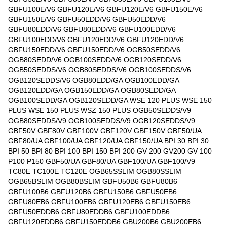
GBFU100E/V6 GBFU120E/V6 GBFU120E/V6 GBFU150E/V6
GBFU150E/V6 GBFU50EDD/V6 GBFU50EDD/V6
GBFU80EDD/V6 GBFU80EDD/V6 GBFU100EDD/V6
GBFU100EDD/V6 GBFU120EDD/V6 GBFU120EDD/V6
GBFU150EDD/V6 GBFU150EDD/V6 OGB50SEDD/V6
OGB80SEDD/V6 OGB100SEDD/V6 OGB120SEDD/V6
OGB50SEDDS/V6 OGB80SEDDS/V6 OGB100SEDDS/V6
OGB120SEDDS/V6 OGB80EDD/GA OGB100EDD/GA
OGB120EDD/GA OGB150EDD/GA OGB80SEDD/GA
OGB100SEDD/GA OGB120SEDD/GA WSE 120 PLUS WSE 150
PLUS WSE 150 PLUS WSZ 150 PLUS OGB50SEDDS/V9
OGB80SEDDS/V9 OGB100SEDDS/V9 OGB120SEDDS/V9
GBF50V GBF80V GBF100V GBF120V GBF150V GBF50/UA
GBF80/UA GBF100/UA GBF120/UA GBF150/UA BPI 30 BPI 30
BPI 50 BPI 80 BPI 100 BPI 150 BPI 200 GV 200 GV200 GV 100
P100 P150 GBF50/UA GBF80/UA GBF100/UA GBF100/V9
TC80E TC100E TC120E OGB65SSLIM OGB80SSLIM
OGB65BSLIM OGB80BSLIM GBFU50B6 GBFU80B6
GBFU100B6 GBFU120B6 GBFU150B6 GBFU50EB6
GBFU80EB6 GBFU100EB6 GBFU120EB6 GBFU150EB6
GBFU50EDDB6 GBFU80EDDB6 GBFU100EDDB6
GBFU120EDDB6 GBFU150EDDB6 GBU200B6 GBU200EB6