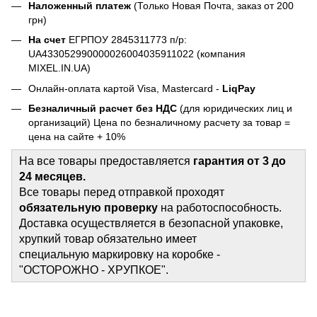
Наложенный платеж
(Только Новая Почта, заказ от 200
грн)
На счет
ЕГРПОУ 2845311773 п/р:
UA433052990000026004035911022 (компания
MIXEL.IN.UA)
Онлайн-оплата картой Visa, Mastercard -
LiqPay
Безналичный расчет без НДС
(для юридических лиц и
организаций) Цена по безналичному расчету за товар =
цена на сайте + 10%
На все товары предоставляется
гарантия от 3 до
24 месяцев.
Все товары перед отправкой проходят
обязательную проверку
на работоспособность.
Доставка осуществляется в безопасной упаковке,
хрупкий товар обязательно имеет
специальную маркировку на коробке -
"ОСТОРОЖНО - ХРУПКОЕ".