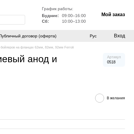
График работы:
Мой заказ
Будние:
09:00–16:00
Сб:
10:00–13:00
Вход
Публичный договор (оферта)
Рус
 бойлеров на фланцах 62мм, 82мм, 92мм Ferroli
иевый анод и
Артикул
0518
В желания