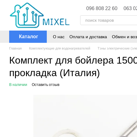
Перейти к основному контенту
096 808 22 60
063 0
Каталог
О нас
Оплата и доставка
Обмен и воз
Главная
Комплектующие для водонагревателей
Тэны электрические (эл
Комплект для бойлера 1500В
прокладка (Италия)
В наличии
Оставить отзыв