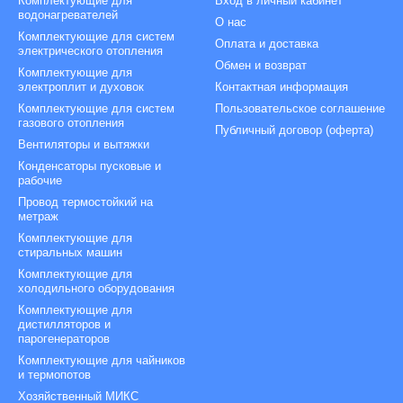
Комплектующие для
Вход в личный кабинет
водонагревателей
О нас
Комплектующие для систем
Оплата и доставка
электрического отопления
Обмен и возврат
Комплектующие для
электроплит и духовок
Контактная информация
Комплектующие для систем
Пользовательское соглашение
газового отопления
Публичный договор (оферта)
Вентиляторы и вытяжки
Конденсаторы пусковые и
рабочие
Провод термостойкий на
метраж
Комплектующие для
стиральных машин
Комплектующие для
холодильного оборудования
Комплектующие для
дистилляторов и
парогенераторов
Комплектующие для чайников
и термопотов
Хозяйственный МИКС