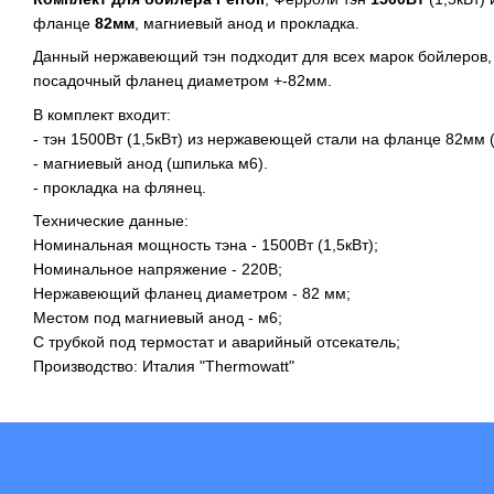
фланце
82мм
, магниевый анод и прокладка.
Данный нержавеющий тэн подходит для всех марок бойлеров,
посадочный фланец диаметром +-82мм.
В комплект входит:
- тэн 1500Вт (1,5кВт) из нержавеющей стали на фланце 82мм 
- магниевый анод (шпилька м6).
- прокладка на флянец.
Технические данные:
Номинальная мощность тэна - 1500Вт (1,5кВт);
Номинальное напряжение - 220В;
Нержавеющий фланец диаметром - 82 мм;
Местом под магниевый анод - м6;
С трубкой под термостат и аварийный отсекатель;
Производство: Италия "Thermowatt"