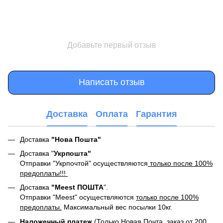
Добавьте первый отзыв
Написать отзыв
Доставка
Оплата
Гарантия
Доставка
"Нова Пошта"
Доставка "
Укрпошта"
Отправки "Укрпочтой" осуществляются
только после 100%
предоплаты!!!
Доставка
"Meest ПОШТА
".
Отправки "Meest" осуществляются
только после 100%
предоплаты.
Максимальный вес посылки 10кг.
Наложенный платеж
(Только Новая Почта, заказ от 200