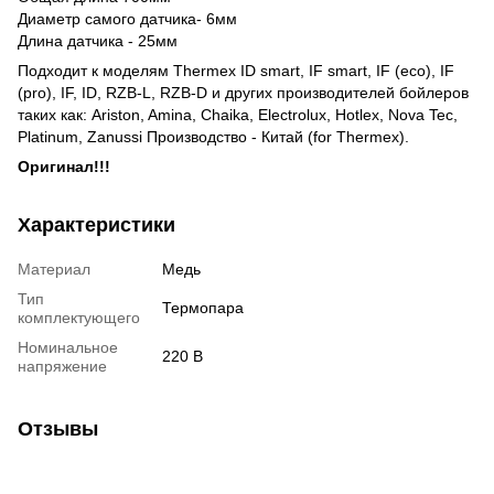
Диаметр самого датчика- 6мм
Длина датчика - 25мм
Подходит к моделям Тhermex ID smart, IF smart, IF (eco), IF
(pro), IF, ID, RZB-L, RZB-D и других производителей бойлеров
таких как: Ariston, Amina, Chaika, Electrolux, Hotlex, Nova Tec,
Platinum, Zanussi Производство - Китай (for Thermex).
Оригинал!!!
Характеристики
Материал
Медь
Тип
Термопара
комплектующего
Номинальное
220 В
напряжение
Отзывы