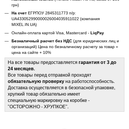
грн)
На счет
ЕГРПОУ 2845311773 п/р:
UA433052990000026004035911022 (компания
MIXEL.IN.UA)
Онлайн-оплата картой Visa, Mastercard -
LiqPay
Безналичный расчет без НДС
(для юридических лиц и
организаций) Цена по безналичному расчету за товар =
цена на сайте + 10%
На все товары предоставляется
гарантия от 3 до
24 месяцев.
Все товары перед отправкой проходят
обязательную проверку
на работоспособность.
Доставка осуществляется в безопасной упаковке,
хрупкий товар обязательно имеет
специальную маркировку на коробке -
"ОСТОРОЖНО - ХРУПКОЕ".