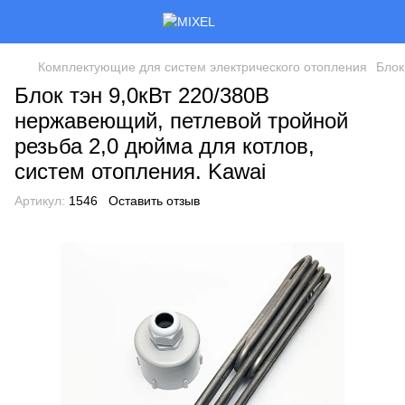
Комплектующие для систем электрического отопления
Блок
Блок тэн 9,0кВт 220/380В
нержавеющий, петлевой тройной
резьба 2,0 дюйма для котлов,
систем отопления. Kawai
Артикул:
1546
Оставить отзыв