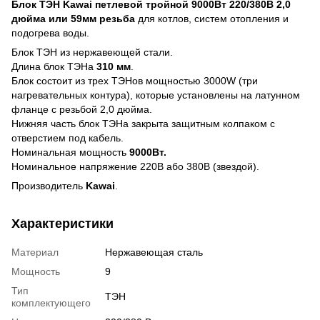
Блок ТЭН Kawai петлевой тройной 9000Вт 220/380В 2,0
дюйма или 59мм резьба
для котлов, систем отопления и
подогрева воды.
Блок ТЭН из нержавеющей стали.
Длина блок ТЭНа
310 мм
.
Блок состоит из трех ТЭНов мощностью 3000W (три
нагревательных контура), которые установлены на латунном
фланце с резьбой 2,0 дюйма.
Нижняя часть блок ТЭНа закрыта защитным колпаком с
отверстием под кабель.
Номинальная мощность
9000Вт.
Номинальное напряжение 220В або 380В (звездой).
Производитель
Kawai
.
Характеристики
Материал
Нержавеющая сталь
Мощность
9
Тип
ТЭН
комплектующего