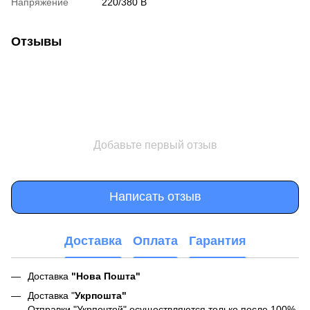
Напряжение
220/380 В
Отзывы
Добавьте первый отзыв
Написать отзыв
Доставка
Оплата
Гарантия
Доставка
"Нова Пошта"
Доставка "
Укрпошта"
Отправки "Укрпочтой" осуществляются
только после 100%