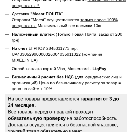
предоплаты!!!
Доставка
"Meest ПОШТА
".
Отправки "Meest" осуществляются
только после 100%
предоплаты.
Максимальный вес посылки 10кг.
Наложенный платеж
(Только Новая Почта, заказ от 200
грн)
На счет
ЕГРПОУ 2845311773 п/р:
UA433052990000026004035911022 (компания
MIXEL.IN.UA)
Онлайн-оплата картой Visa, Mastercard -
LiqPay
Безналичный расчет без НДС
(для юридических лиц и
организаций) Цена по безналичному расчету за товар =
цена на сайте + 10%
На все товары предоставляется
гарантия от 3 до
24 месяцев.
Все товары перед отправкой проходят
обязательную проверку
на работоспособность.
Доставка осуществляется в безопасной упаковке,
хрупкий товар обязательно имеет