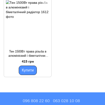
Тен 1500Вт права різьба в
алюмінієвий і біметалічний
радіатор
415 грн
Купити
096 808 22 60
063 028 10 08