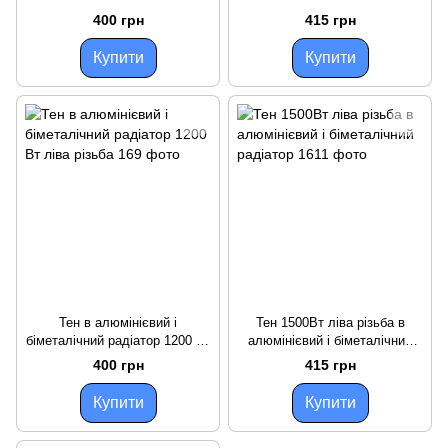
радіатор
радіатор
400 грн
415 грн
Купити
Купити
Тен в алюмінієвий і
Тен 1500Вт ліва різьба в
біметалічний радіатор 1200 Вт
алюмінієвий і біметалічний
ліва різьба
радіатор
400 грн
415 грн
Купити
Купити