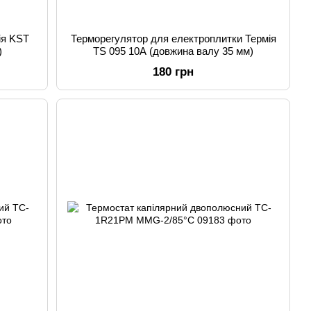
ія KST
Терморегулятор для електроплитки Термія
)
TS 095 10A (довжина валу 35 мм)
180 грн