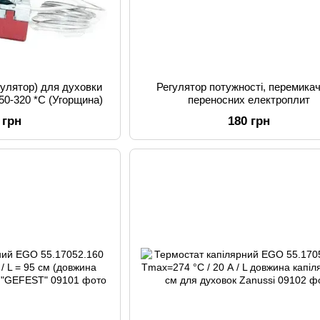
гулятор) для духовки
Регулятор потужності, перемика
50-320 *С (Угорщина)
переносних електроплит
 грн
180 грн