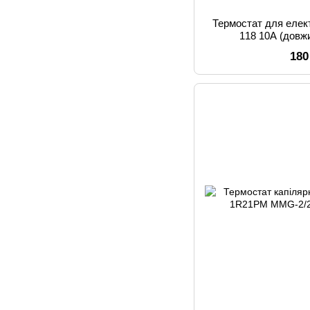
Термостат для елек
118 10A (довж
180