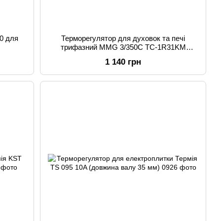
0 для
Терморегулятор для духовок та печі
трифазний MMG 3/350C TC-1R31KM
(Угорщина)
1 140 грн