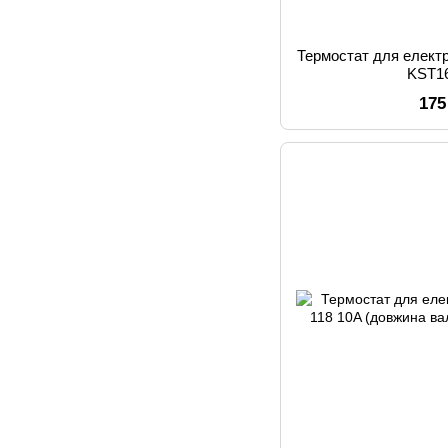
Термостат для елект
KST1
175