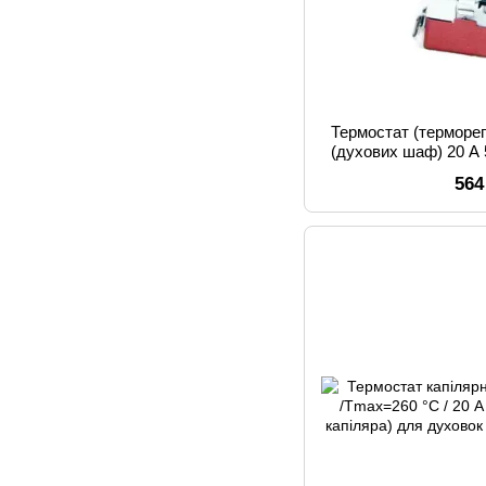
Термостат (терморе
(духових шаф) 20 A 
564