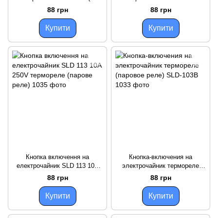
888-8) термореле (паровое
250V термореле (парове реле)
88 грн
88 грн
реле)
Купити
Купити
Кнопка включення на
Кнопка-включения на
електрочайник SLD 113 10A
электрочайник термореле
250V термореле (парове реле)
(паровое реле) SLD-103B
88 грн
88 грн
Купити
Купити