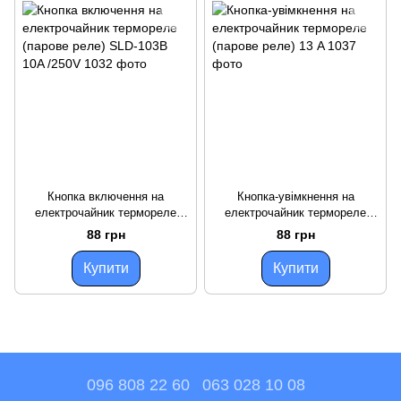
Кнопка включення на
Кнопка-увімкнення на
електрочайник термореле
електрочайник термореле
(парове реле) SLD-103B 10A
(парове реле) 13 A
88 грн
88 грн
/250V
Купити
Купити
096 808 22 60
063 028 10 08