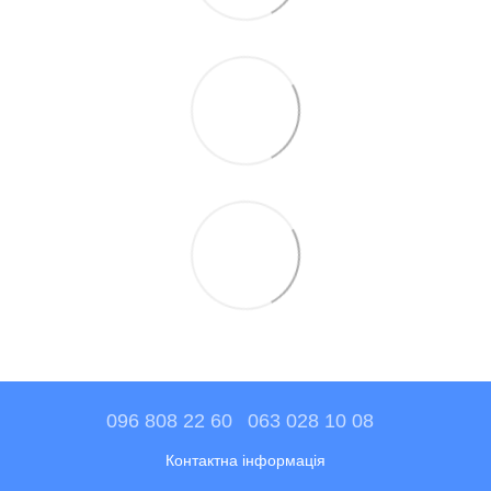
096 808 22 60
063 028 10 08
Контактна інформація