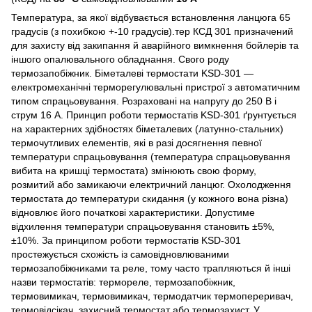
Температура, за якої відбувається встановлення ланцюга 65
градусів (з похибкою +-10 градусів).тер КСД 301 призначений
для захисту від закипання й аварійного вимкнення бойлерів та
іншого опалювального обладнання. Свого роду
термозапобіжник. Біметалеві термостати KSD-301 —
електромеханічні терморегулювальні пристрої з автоматичним
типом спрацьовування. Розраховані на напругу до 250 В і
струм 16 А. Принцип роботи термостатів KSD-301 ґрунтується
на характерних здібностях біметалевих (латунно-стальних)
термочутливих елементів, які в разі досягнення певної
температури спрацьовування (температура спрацьовування
вибита на кришці термостата) змінюють свою форму,
розмитий або замикаючи електричний ланцюг. Охолодження
термостата до температури скидання (у кожного вона різна)
відновлює його початкові характеристики. Допустиме
відхилення температури спрацьовування становить ±5%,
±10%. За принципом роботи термостатів KSD-301
простежується схожість із самовідновлюваними
термозапобіжниками та реле, тому часто трапляються й інші
назви термостатів: термореле, термозапобіжник,
термовимикач, термовимикач, термодатчик термопереривач,
термовідсікач, захисний термостат або термозахист. У