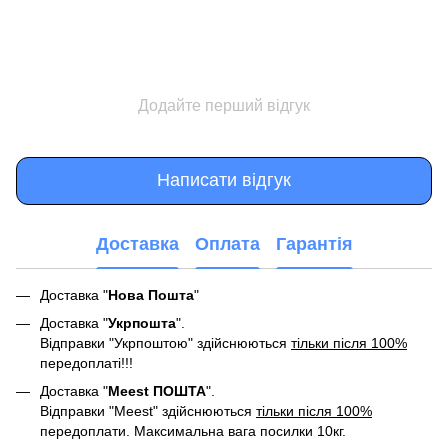
Додайте перший відгук
Написати відгук
Доставка
Оплата
Гарантія
Доставка "
Нова Пошта
"
Доставка "
Укрпошта
".
Відправки "Укрпоштою" здійснюються
тільки після 100%
передоплаті!!!
Доставка "
Meest ПОШТА
".
Відправки "Meest" здійснюються
тільки після 100%
передоплати. Максимальна вага посилки 10кг.