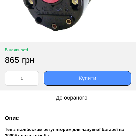
В наявності
865 грн
Купити
До обраного
Опис
Тен з італійським регулятором для чавунної батареї на
2000Вт права різьба