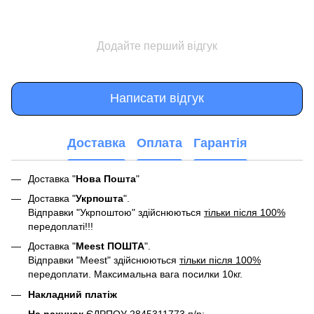
Додайте перший відгук
Написати відгук
Доставка
Оплата
Гарантія
Доставка "
Нова Пошта
"
Доставка "
Укрпошта
".
Відправки "Укрпоштою" здійснюються
тільки після 100%
передоплаті!!!
Доставка "
Meest ПОШТА
".
Відправки "Meest" здійснюються
тільки після 100%
передоплати. Максимальна вага посилки 10кг.
Накладний платіж