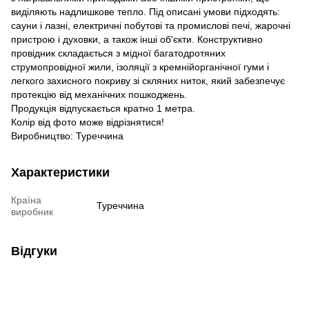
виділяють надлишкове тепло. Під описані умови підходять:
сауни і лазні, електричні побутові та промислові печі, жарочні
пристрою і духовки, а також інші об'єкти. Конструктивно
провідник складається з мідної багатодротяних
струмопровідної жили, ізоляції з кремнійорганічної гуми і
легкого захисного покриву зі скляних ниток, який забезпечує
протекцію від механічних пошкоджень.
Продукція відпускається кратно 1 метра.
Колір від фото може відрізнятися!
Виробництво: Туреччина
Характеристики
Країна
Туреччина
виробник
Відгуки