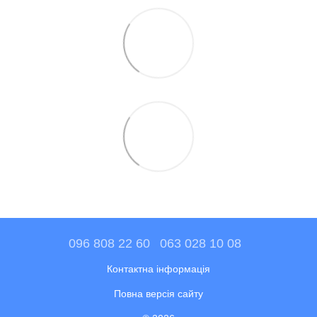
096 808 22 60
063 028 10 08
Контактна інформація
Повна версія сайту