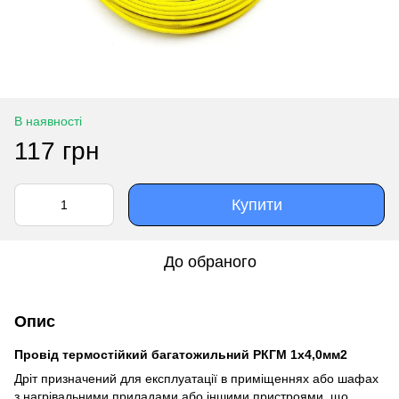
В наявності
117 грн
Купити
До обраного
Опис
Провід термостійкий багатожильний РКГМ 1х4,0мм2
Дріт призначений для експлуатації в приміщеннях або шафах
з нагрівальними приладами або іншими пристроями, що