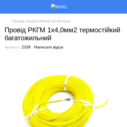
Провід термостійкий на метраж
Провід РКГМ 1х4,0мм2 термостійкий
багатожильний
Артикул:
2338
Написати відгук