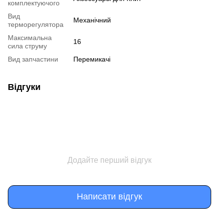
комплектуючого
Вид
Механічний
терморегулятора
Максимальна
16
сила струму
Вид запчастини
Перемикачі
Відгуки
Додайте перший відгук
Написати відгук