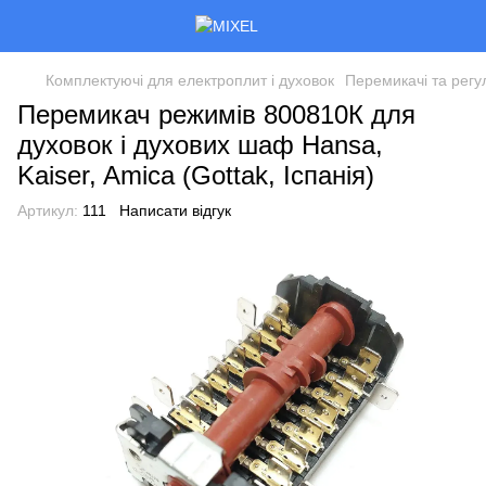
Комплектуючі для електроплит і духовок
Перемикачі та регу
Перемикач режимів 800810К для
духовок і духових шаф Hansa,
Kaiser, Amica (Gottak, Іспанія)
Артикул:
111
Написати відгук