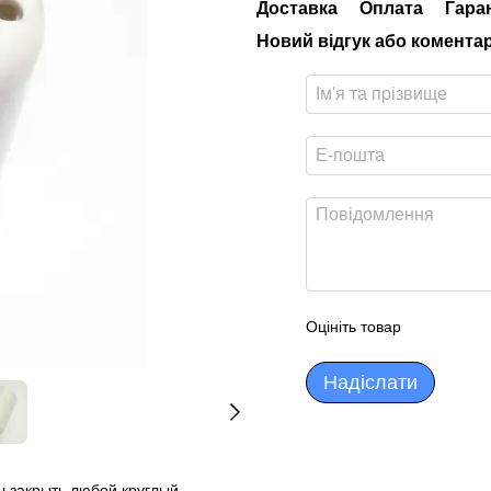
Доставка
Оплата
Гара
Новий відгук або комента
Оцініть товар
Надіслати
ы закрыть любой круглый