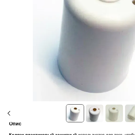
Опис
Колпак пластиковый защитный
используется для того, чтоб