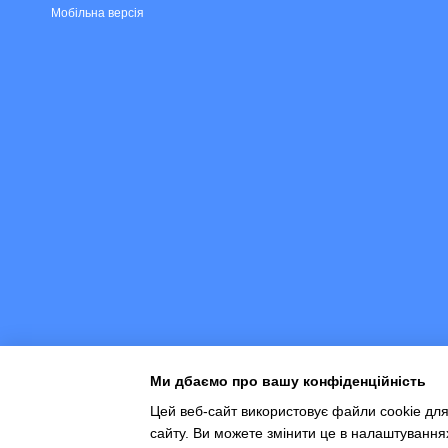
Мобільна версія
Ми дбаємо про вашу конфіденційність
Цей веб-сайт використовує файли cookie для
сайту. Ви можете змінити це в налаштування