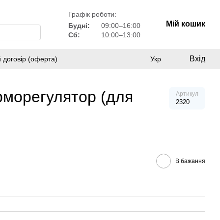
Графік роботи:
Мій кошик
Будні:
09:00–16:00
Сб:
10:00–13:00
Вхід
 договір (оферта)
Укр
рморегулятор (для
Артикул
2320
В бажання