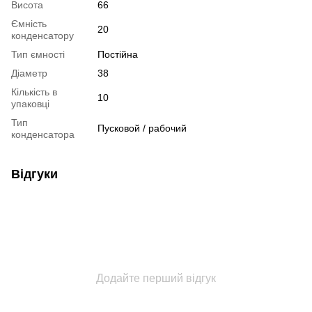
Висота
66
Ємність
20
конденсатору
Тип ємності
Постійна
Діаметр
38
Кількість в
10
упаковці
Тип
Пусковой / рабочий
конденсатора
Відгуки
Додайте перший відгук