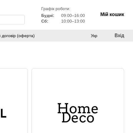
Графік роботи:
Мій кошик
Будні:
09:00–16:00
Сб:
10:00–13:00
Вхід
 договір (оферта)
Укр