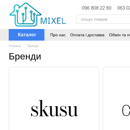
Перейти до основного контенту
096 808 22 60
063 0
Каталог
Про нас
Оплата і доставка
Обмін та 
Головна
Бренди
Бренди