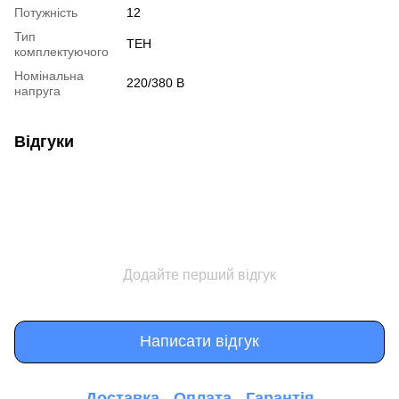
Потужність
12
Тип
ТЕН
комплектуючого
Номінальна
220/380 В
напруга
Відгуки
Додайте перший відгук
Написати відгук
Доставка
Оплата
Гарантія