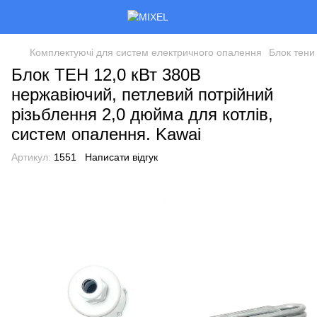
Комплектуючі для систем електричного опалення
Блок тени
Блок ТЕН 12,0 кВт 380В
нержавіючий, петлевий потрійний
різьблення 2,0 дюйма для котлів,
систем опалення. Kawai
Артикул:
1551
Написати відгук